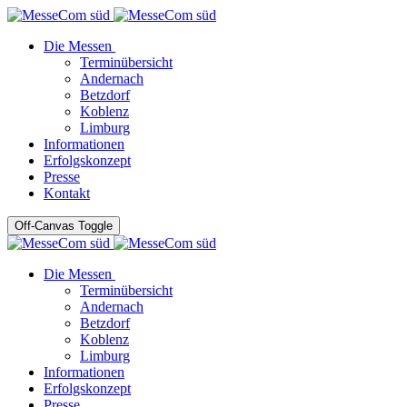
Die Messen
Terminübersicht
Andernach
Betzdorf
Koblenz
Limburg
Informationen
Erfolgskonzept
Presse
Kontakt
Off-Canvas Toggle
Die Messen
Terminübersicht
Andernach
Betzdorf
Koblenz
Limburg
Informationen
Erfolgskonzept
Presse