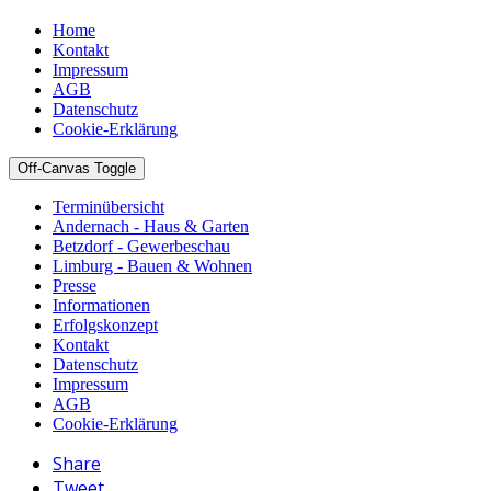
Home
Kontakt
Impressum
AGB
Datenschutz
Cookie-Erklärung
Off-Canvas Toggle
Terminübersicht
Andernach - Haus & Garten
Betzdorf - Gewerbeschau
Limburg - Bauen & Wohnen
Presse
Informationen
Erfolgskonzept
Kontakt
Datenschutz
Impressum
AGB
Cookie-Erklärung
Share
Tweet